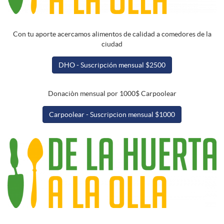
Con tu aporte acercamos alimentos de calidad a comedores de la
ciudad
DHO - Suscripción mensual $2500
Donaciòn mensual por 1000$ Carpoolear
Carpoolear - Suscripcion mensual $1000